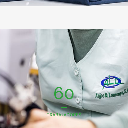
60
TRABAJADORES