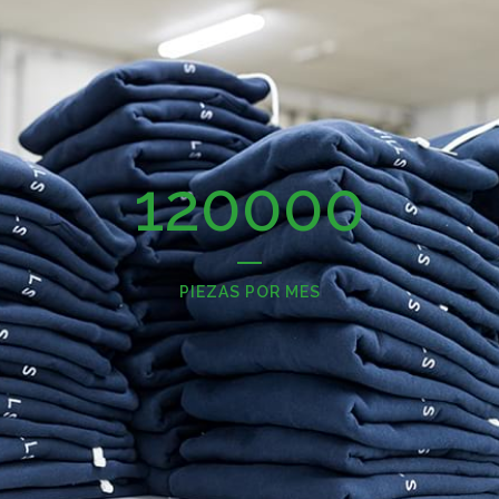
120000
PIEZAS POR MES