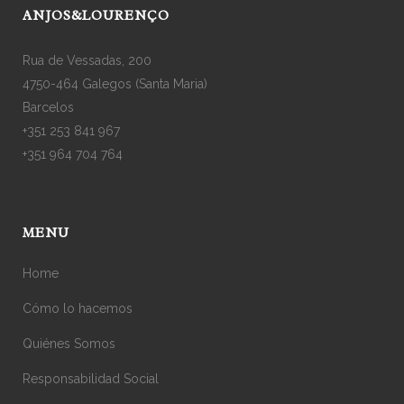
ANJOS&LOURENÇO
Rua de Vessadas, 200
4750-464 Galegos (Santa Maria)
Barcelos
+351 253 841 967
+351 964 704 764
MENU
Home
Cómo lo hacemos
Quiénes Somos
Responsabilidad Social