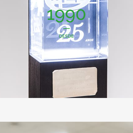
1990
DESDE