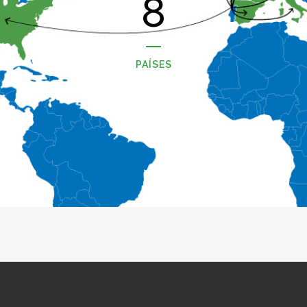
8
PAÍSES