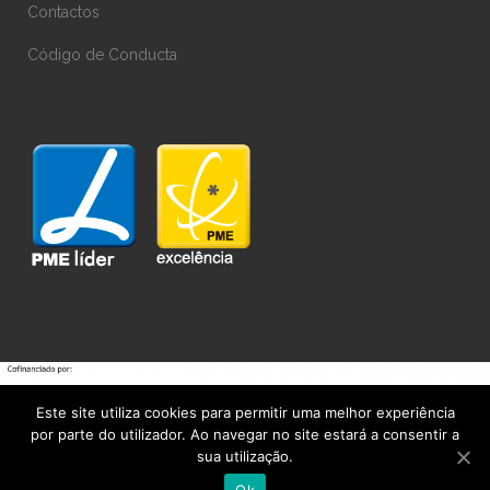
Contactos
Código de Conducta
Este site utiliza cookies para permitir uma melhor experiência
por parte do utilizador. Ao navegar no site estará a consentir a
sua utilização.
TODOS LOS DERECHOS RESERVADOS @ ANJOS&LOURENÇO 2019, Desarrollado
Ok